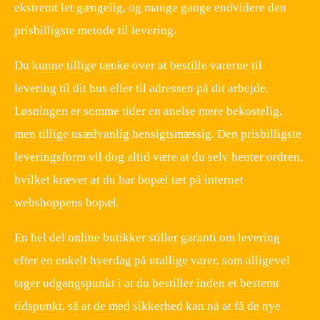
ekstremt let gængelig, og mange gange endvidere den
prisbilligste metode til levering.
Du kunne tillige tænke over at bestille varerne til
levering til dit hus eller til adressen på dit arbejde.
Løsningen er somme tider en anelse mere bekostelig,
men tillige usædvanlig hensigtsmæssig. Den prisbilligste
leveringsform vil dog altid være at du selv henter ordren,
hvilket kræver at du har bopæl tæt på internet
webshoppens bopæl.
En hel del online butikker stiller garanti om levering
efter en enkelt hverdag på utallige varer, som alligevel
tager udgangspunkt i at du bestiller inden et bestemt
tidspunkt, så at de med sikkerhed kan nå at få de nye