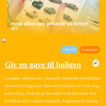
Hvad afhænger priserne på billeje
af?
11/04/2022
Uncategorized
Giv en gave til boligen
En række webbutikker i Danmark frembyder efterhånden
diverse leveringstyper. Den mest populære er i vore dage
pakkeshops, fordi du på den måde nemt kan hente dine
produkter på et valgfrit tidspunkt. Fragttypen er nemlig