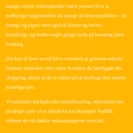
mange online virksomheder været presset til at at
nedbringe salgsværdien på mange af deres produkter – til
drenge og piger, men også til damer og herrer –
betydeligt, og endda nogle gange byde på levering uden
betaling.
Det kan til hver en tid blive rentabelt at granske enkelte
internet selskaber efter rabat forinden du færdiggør din
shopping, sådan at du er sikker på at modtage den mindst
kostelige pris.
Vi anbefaler kortkøb eller mobilbetaling. Alternativt bør
du drage nytte af et tilbud fra for eksempel ViaBill,
såfremt du vil dække omkostningerne over tid.