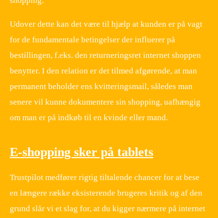
shopping.
Udover dette kan det være til hjælp at kunden er på vagt
for de fundamentale betingelser der influerer på
bestillingen, f.eks. den returneringsret internet shoppen
benytter. I den relation er det tilmed afgørende, at man
permanent beholder ens kvitteringsmail, således man
senere vil kunne dokumentere sin shopping, uafhængig
om man er på indkøb til en kvinde eller mand.
E-shopping sker på tablets
Trustpilot medfører rigtig tiltalende chancer for at bese
en længere række eksisterende brugeres kritik og af den
grund slår vi et slag for, at du kigger nærmere på internet