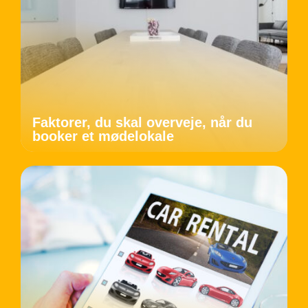
Faktorer, du skal overveje, når du
booker et mødelokale