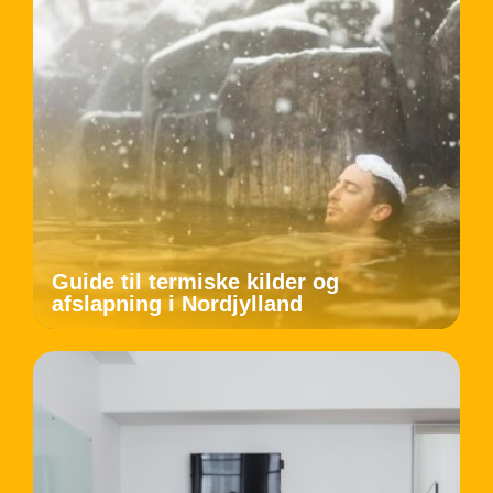
Guide til termiske kilder og
afslapning i Nordjylland