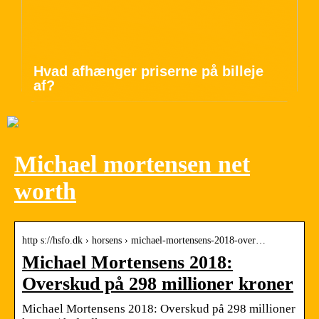
Hvad afhænger priserne på billeje
af?
Michael mortensen net
worth
http s://hsfo.dk › horsens › michael-mortensens-2018-over…
Michael Mortensens 2018:
Overskud på 298 millioner kroner
Michael Mortensens 2018: Overskud på 298 millioner