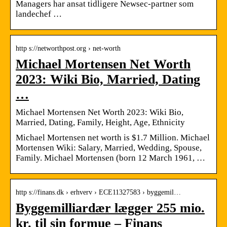
Managers har ansat tidligere Newsec-partner som
landechef …
http s://networthpost.org › net-worth
Michael Mortensen Net Worth
2023: Wiki Bio, Married, Dating
…
Michael Mortensen Net Worth 2023: Wiki Bio,
Married, Dating, Family, Height, Age, Ethnicity
Michael Mortensen net worth is $1.7 Million. Michael
Mortensen Wiki: Salary, Married, Wedding, Spouse,
Family. Michael Mortensen (born 12 March 1961, …
http s://finans.dk › erhverv › ECE11327583 › byggemil…
Byggemilliardær lægger 255 mio.
kr. til sin formue – Finans