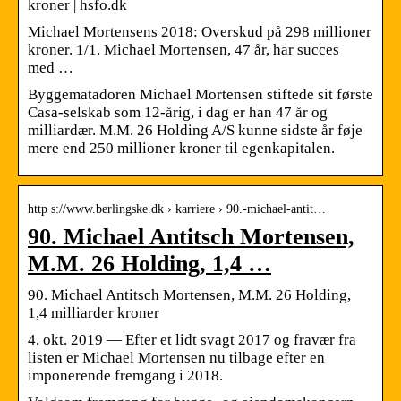
kroner | hsfo.dk
Michael Mortensens 2018: Overskud på 298 millioner
kroner. 1/1. Michael Mortensen, 47 år, har succes
med …
Byggematadoren Michael Mortensen stiftede sit første
Casa-selskab som 12-årig, i dag er han 47 år og
milliardær. M.M. 26 Holding A/S kunne sidste år føje
mere end 250 millioner kroner til egenkapitalen.
http s://www.berlingske.dk › karriere › 90.-michael-antit…
90. Michael Antitsch Mortensen,
M.M. 26 Holding, 1,4 …
90. Michael Antitsch Mortensen, M.M. 26 Holding,
1,4 milliarder kroner
4. okt. 2019 — Efter et lidt svagt 2017 og fravær fra
listen er Michael Mortensen nu tilbage efter en
imponerende fremgang i 2018.