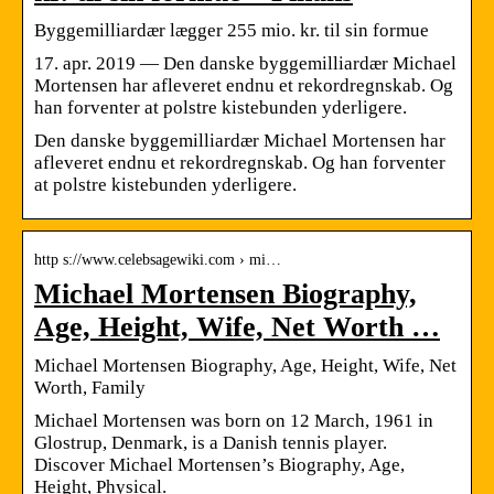
Byggemilliardær lægger 255 mio. kr. til sin formue
17. apr. 2019 — Den danske byggemilliardær Michael
Mortensen har afleveret endnu et rekordregnskab. Og
han forventer at polstre kistebunden yderligere.
Den danske byggemilliardær Michael Mortensen har
afleveret endnu et rekordregnskab. Og han forventer
at polstre kistebunden yderligere.
http s://www.celebsagewiki.com › mi…
Michael Mortensen Biography,
Age, Height, Wife, Net Worth …
Michael Mortensen Biography, Age, Height, Wife, Net
Worth, Family
Michael Mortensen was born on 12 March, 1961 in
Glostrup, Denmark, is a Danish tennis player.
Discover Michael Mortensen’s Biography, Age,
Height, Physical.