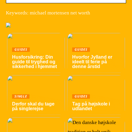
Keywords: michael mortensen net worth
GUIDES
GUIDES
Husforsikring: Din
Hvorfor Jylland er
guide til tryghed og
ideelt til ferie på
sikkerhed i hjemmet
denne årstid
SINGLE
GUIDES
Derfor skal du tage
Tag på højskole i
på singlerejse
udlandet