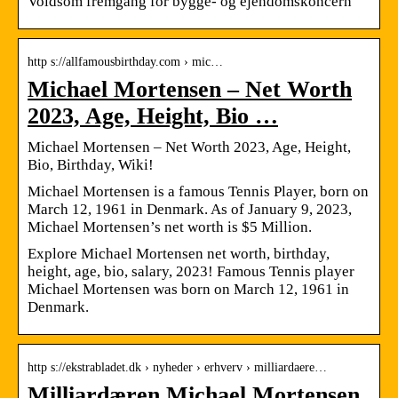
Voldsom fremgang for bygge- og ejendomskoncern
http s://allfamousbirthday.com › mic…
Michael Mortensen – Net Worth
2023, Age, Height, Bio …
Michael Mortensen – Net Worth 2023, Age, Height,
Bio, Birthday, Wiki!
Michael Mortensen is a famous Tennis Player, born on
March 12, 1961 in Denmark. As of January 9, 2023,
Michael Mortensen’s net worth is $5 Million.
Explore Michael Mortensen net worth, birthday,
height, age, bio, salary, 2023! Famous Tennis player
Michael Mortensen was born on March 12, 1961 in
Denmark.
http s://ekstrabladet.dk › nyheder › erhverv › milliardaere…
Milliardæren Michael Mortensen