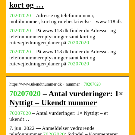
kort og …
70207020
– Adresse og telefonnummer,
mobilnummer, kort og rutebeskrivelse – www.118.dk
70207020
– På www.118.dk finder du Adresse- og
telefonnummeroplysninger samt kort og
rutevejledninger/planer på
70207020
.
70207020
– På www.118.dk finder du Adresse- og
telefonnummeroplysninger samt kort og
rutevejledninger/planer på
70207020
https://www.ukendtnummer.dk › nummer ›
70207020
70207020
– Antal vurderinger: 1×
Nyttigt – Ukendt nummer
70207020
– Antal vurderinger: 1× Nyttigt – et
ukendt…
7. jun. 2022 — Anmeldelser vedrørende
telefonnummer
70207020
: Svindel – Kommenteret