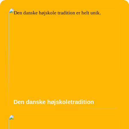
Den danske højskoletradition