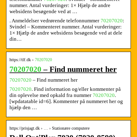
nummer. Antal vurderinger: 1× Hjælp de andre
websidens besøgende ved at …
. Anmeldelser vedrørende telefonnummer
70207020
:
Svindel – Kommenteret nummer. Antal vurderinger:
1× Hjælp de andre websidens besøgende ved at dele
din…
https://tlf.dk ›
70207020
70207020
– Find nummeret her
70207020
– Find nummeret her
70207020
. Find information og/eller kommenter på
din oplevelse med opkald fra nummer
70207020
.
[wpdatatable id=6]. Kommenter på nummeret her og
hjælp den …
https://prisjagt.dk › … › Stationære computere