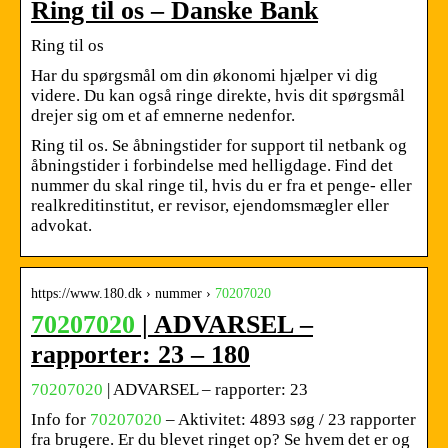
Ring til os – Danske Bank
Ring til os
Har du spørgsmål om din økonomi hjælper vi dig
videre. Du kan også ringe direkte, hvis dit spørgsmål
drejer sig om et af emnerne nedenfor.
Ring til os. Se åbningstider for support til netbank og
åbningstider i forbindelse med helligdage. Find det
nummer du skal ringe til, hvis du er fra et penge- eller
realkreditinstitut, er revisor, ejendomsmægler eller
advokat.
https://www.180.dk › nummer ›
70207020
70207020
| ADVARSEL –
rapporter: 23 – 180
70207020
| ADVARSEL – rapporter: 23
Info for
70207020
– Aktivitet: 4893 søg / 23 rapporter
fra brugere. Er du blevet ringet op? Se hvem det er og