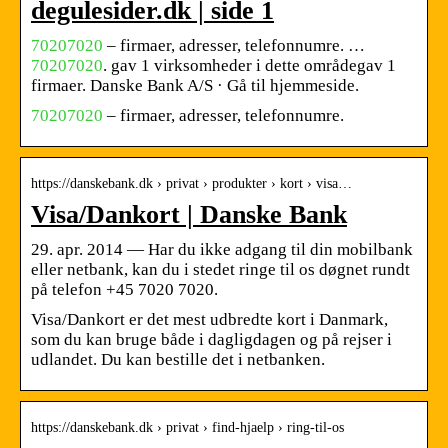
degulesider.dk | side 1
70207020
– firmaer, adresser, telefonnumre. …
70207020
. gav 1 virksomheder i dette områdegav 1
firmaer. Danske Bank A/S · Gå til hjemmeside.
70207020
– firmaer, adresser, telefonnumre.
https://danskebank.dk › privat › produkter › kort › visa…
Visa/Dankort | Danske Bank
29. apr. 2014 — Har du ikke adgang til din mobilbank
eller netbank, kan du i stedet ringe til os døgnet rundt
på telefon +45 7020 7020.
Visa/Dankort er det mest udbredte kort i Danmark,
som du kan bruge både i dagligdagen og på rejser i
udlandet. Du kan bestille det i netbanken.
https://danskebank.dk › privat › find-hjaelp › ring-til-os