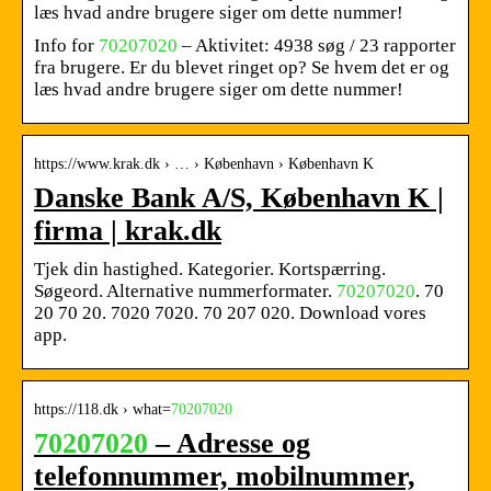
læs hvad andre brugere siger om dette nummer!
Info for
70207020
– Aktivitet: 4938 søg / 23 rapporter
fra brugere. Er du blevet ringet op? Se hvem det er og
læs hvad andre brugere siger om dette nummer!
https://www.krak.dk › … › København › København K
Danske Bank A/S, København K |
firma | krak.dk
Tjek din hastighed. Kategorier. Kortspærring.
Søgeord. Alternative nummerformater.
70207020
. 70
20 70 20. 7020 7020. 70 207 020. Download vores
app.
https://118.dk › what=
70207020
70207020
– Adresse og
telefonnummer, mobilnummer,