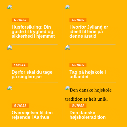
GUIDES
GUIDES
Husforsikring: Din
Hvorfor Jylland er
guide til tryghed og
ideelt til ferie på
sikkerhed i hjemmet
denne årstid
SINGLE
GUIDES
Derfor skal du tage
Tag på højskole i
på singlerejse
udlandet
GUIDES
GUIDES
Overvejelser til den
Den danske
rejsende i Aarhus
højskoletradition