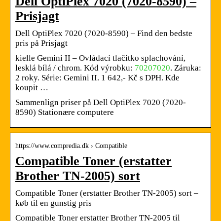
Dell OptiPlex 7020 (7020-8590) –
Prisjagt
Dell OptiPlex 7020 (7020-8590) – Find den bedste
pris på Prisjagt
kielle Gemini II – Ovládací tlačítko splachování,
lesklá bílá / chrom. Kód výrobku:
70207020
. Záruka:
2 roky. Série: Gemini II. 1 642,- Kč s DPH. Kde
koupit …
Sammenlign priser på Dell OptiPlex 7020 (7020-
8590) Stationære computere
https://www.compredia.dk › Compatible
Compatible Toner (erstatter
Brother TN-2005) sort
Compatible Toner (erstatter Brother TN-2005) sort –
køb til en gunstig pris
Compatible Toner erstatter Brother TN-2005 til