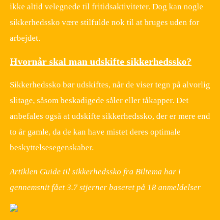
ikke altid velegnede til fritidsaktiviteter. Dog kan nogle
sikkerhedssko være stilfulde nok til at bruges uden for
arbejdet.
Hvornår skal man udskifte sikkerhedssko?
Sikkerhedssko bør udskiftes, når de viser tegn på alvorlig
slitage, såsom beskadigede såler eller tåkapper. Det
anbefales også at udskifte sikkerhedssko, der er mere end
to år gamle, da de kan have mistet deres optimale
beskyttelsesegenskaber.
Artiklen Guide til sikkerhedssko fra Biltema har i
gennemsnit fået
3.7
stjerner baseret på
18
anmeldelser