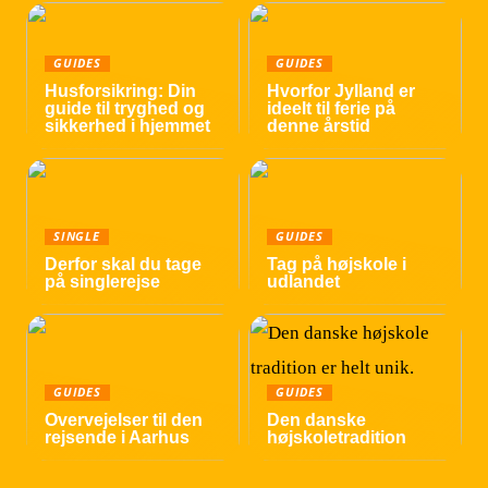
GUIDES
GUIDES
Husforsikring: Din
Hvorfor Jylland er
guide til tryghed og
ideelt til ferie på
sikkerhed i hjemmet
denne årstid
SINGLE
GUIDES
Derfor skal du tage
Tag på højskole i
på singlerejse
udlandet
GUIDES
GUIDES
Overvejelser til den
Den danske
rejsende i Aarhus
højskoletradition