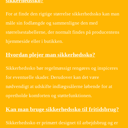
sikkerhedssko?
For at finde den rigtige størrelse sikkerhedssko kan man
måle sin fodlængde og sammenligne den med
størrelsestabellerne, der normalt findes på producentens
hjemmeside eller i butikken.
Hvordan plejer man sikkerhedssko?
Sikkerhedssko bør regelmæssigt rengøres og inspiceres
for eventuelle skader. Derudover kan det være
nødvendigt at udskifte indlægssålerne løbende for at
opretholde komforten og støttefunktionen.
Kan man bruge sikkerhedssko til fritidsbrug?
Sikkerhedssko er primært designet til arbejdsbrug og er