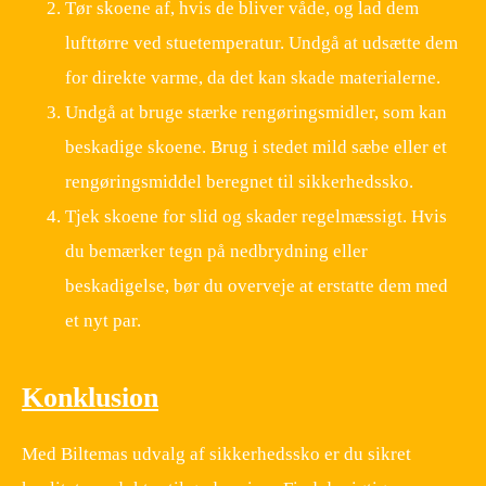
Tør skoene af, hvis de bliver våde, og lad dem
lufttørre ved stuetemperatur. Undgå at udsætte dem
for direkte varme, da det kan skade materialerne.
Undgå at bruge stærke rengøringsmidler, som kan
beskadige skoene. Brug i stedet mild sæbe eller et
rengøringsmiddel beregnet til sikkerhedssko.
Tjek skoene for slid og skader regelmæssigt. Hvis
du bemærker tegn på nedbrydning eller
beskadigelse, bør du overveje at erstatte dem med
et nyt par.
Konklusion
Med Biltemas udvalg af sikkerhedssko er du sikret