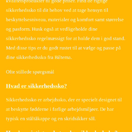
kvalitetsprodukter til gode priser. Find de rigtige
sikkerhedssko til dit behov ved at tage hensyn til
beskyttelsesniveau, materialer og komfort samt størrelse
og pasform. Husk også at vedligeholde dine
sikkerhedssko regelmæssigt for at holde dem i god stand.
Med disse tips er du godt rustet til at vælge og passe på
dine sikkerhedssko fra Biltema.
Ofte stillede spørgsmål
Hvad er sikkerhedssko?
Sikkerhedssko er arbejdssko, der er specielt designet til
at beskytte fødderne i farlige arbejdsmiljøer. De har
typisk en ståltåkappe og en skridsikker sål.